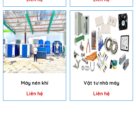
Máy nén khí
Vật tư nhà máy
Liên hệ
Liên hệ
CÔNG TY TNHH KỸ THUẬT CÔNG NGHỆ