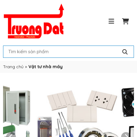
Trang chủ
»
Vật tư nhà máy