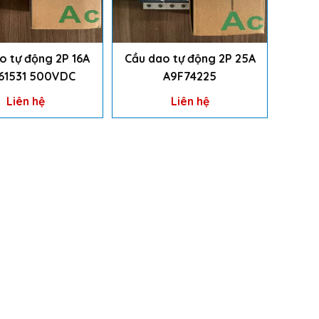
o tự động 2P 16A
Cầu dao tự động 2P 25A
61531 500VDC
A9F74225
Liên hệ
Liên hệ