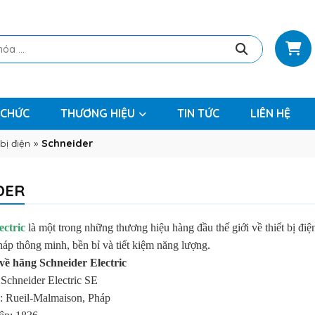
 CHỨC
THƯƠNG HIỆU
TIN TỨC
LIÊN HỆ
bị điện
»
Schneider
DER
ectric
là một trong những thương hiệu hàng đầu thế giới về thiết bị điệ
pháp thông minh, bền bỉ và tiết kiệm năng lượng.
 về hãng Schneider Electric
 Schneider Electric SE
h: Rueil-Malmaison, Pháp