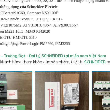
ển Servo: Dòng Lexium 23, 28, 32 – điều khiển chuyển động nhanh và
thông dụng của Schneider Electric
B: Acti9 iC60, Compact NSX100F
& Rơ-le nhiệt: TeSys D LC1D09, LRD12
 ATV12H075M2, ATV310HU40N4, ATV930C16N4
on M221-16IO, M340-P342020
lis GTU HMIGTU6510
t năng lượng: PowerLogic PM5560, iEM3255
– Trường Đạt - Đại Lý SCHNEIDER tại miền nam Việt Nam
 khách hàng tham khảo các sản phẩm, thiết bị
SCHNEIDER
m