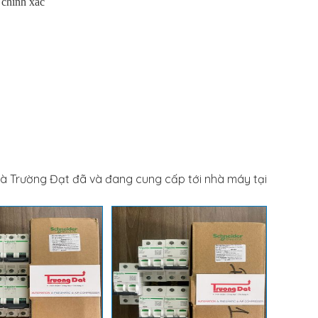
 chính xác
à Trường Đạt đã và đang cung cấp tới nhà máy tại