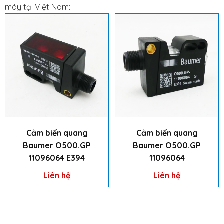
máy tại Việt Nam:
Cảm biến quang
Cảm biến quang
Baumer O500.GP
Baumer O500.GP
11096064 E394
11096064
Liên hệ
Liên hệ