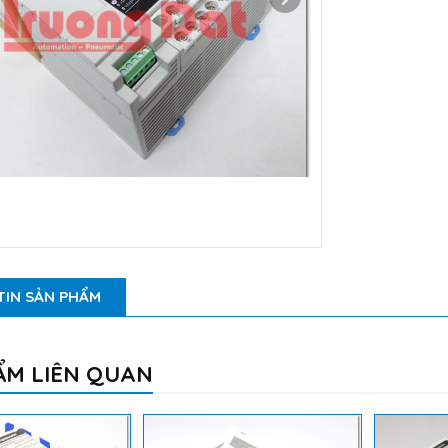
TIN SẢN PHẨM
ẨM LIÊN QUAN