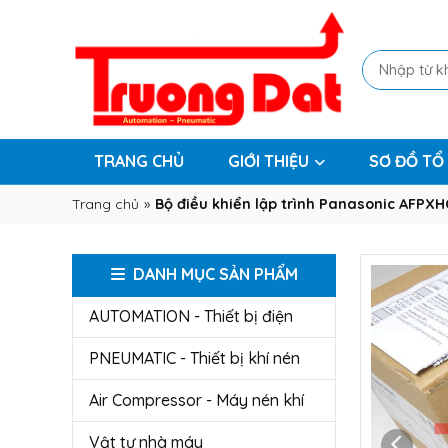
TRANG CHỦ
GIỚI THIỆU
SƠ ĐỒ TỔ
Trang chủ
»
Bộ điều khiển lập trình Panasonic AFPX
DANH MỤC SẢN PHẨM
AUTOMATION - Thiết bị điện
PNEUMATIC - Thiết bị khí nén
Air Compressor - Máy nén khí
Vật tư nhà máy