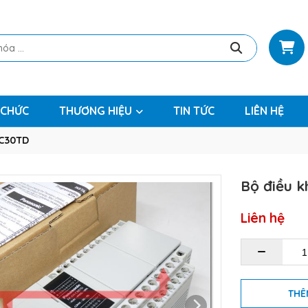
 CHỨC
THƯƠNG HIỆU
TIN TỨC
LIÊN HỆ
HC30TD
Bộ điều k
Liên hệ